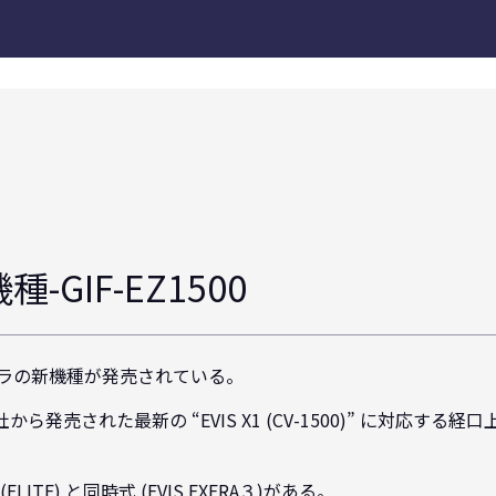
GIF-EZ1500
ラの新機種が発売されている。
から発売された最新の “EVIS X1 (CV-1500)” に対応す
ITE) と同時式 (EVIS EXERA３)がある。