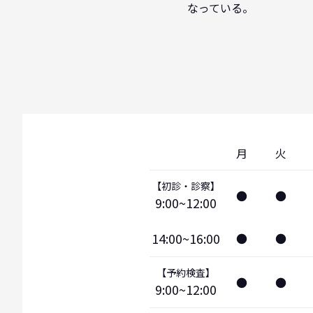
なっている。
月
火
【初診・診察】
●
●
9:00~12:00
14:00~16:00
●
●
【予約検査】
●
●
9:00~12:00