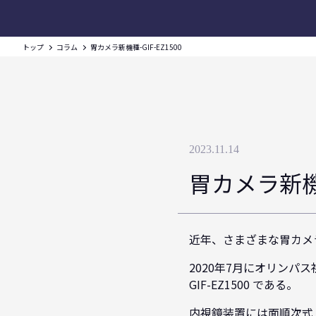
トップ
コラム
胃カメラ新機種-GIF-EZ1500
2023.11.14
胃カメラ新機種-
近年、さまざまな胃カメ
2020年7月にオリンパス社
GIF-EZ1500 である。
内視鏡装置には面順次式 (EL