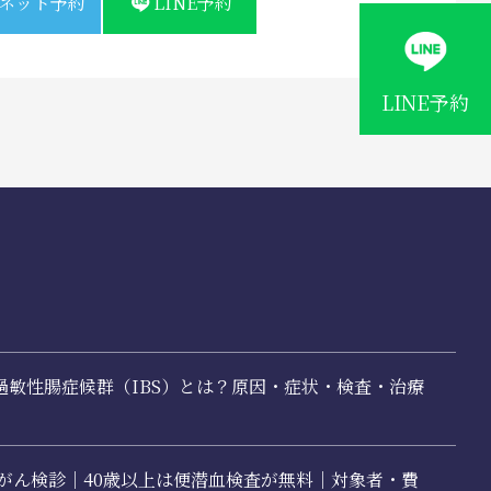
ネット予約
LINE予約
LINE予約
過敏性腸症候群（IBS）とは？原因・症状・検査・治療
腸がん検診｜40歳以上は便潜血検査が無料｜対象者・費