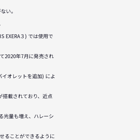
性がない。
。
S EXERA３) では使用で
して2020年7月に発売され
イオレットを追加) によ
MAC) 機能が搭載されており、近点
る光量も増え、ハレーシ
させることができるように