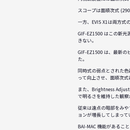
スコープは面順次式 (290
一方、EVIS X1は両
GIF-EZ1500 はこの
きない。
GIF-EZ1500 は、
た。
同時式の弱点とされた色再
って向上させ、面順次式
また、Brightness Adjus
で明るさを維持した観察
従来は遠点の暗部をみや
ョンが増長してしまって
BAI-MAC 機能があ