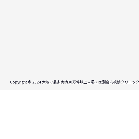
Copyright © 2024
大阪で最多実績30万件以上 – 堺・医潤会内視鏡クリニッ