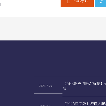
電話予約
日
【消化器専門医が解説】
2026.7.24
法
【2026年度版】堺市大