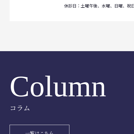
休診日：土曜午後、水曜、日曜、祝
Column
コラム
一覧はこちら