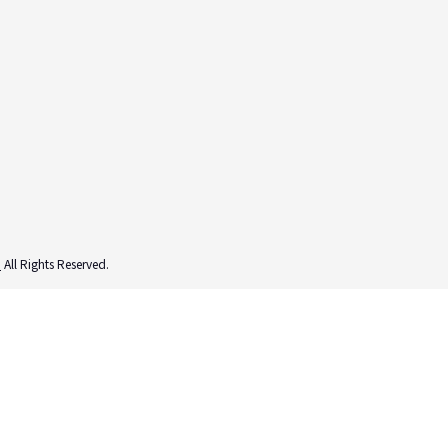
ク
All Rights Reserved.