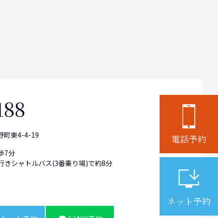
188
町東4-4-19
電話予約
歩7分
行きシャトルバス(3番乗り場)で約8分
ネット予約