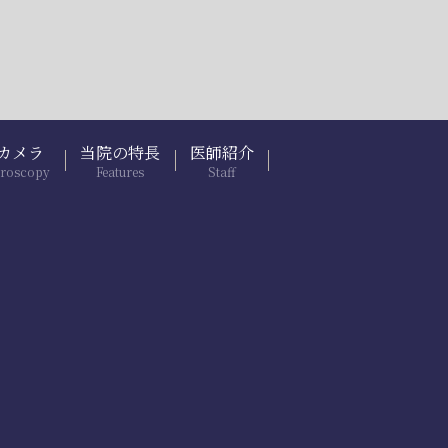
カメラ
当院の特長
医師紹介
troscopy
Features
Staff