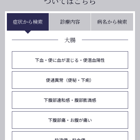
ついてはこちら
症状から検索
診療内容
病名から検索
大腸
下血・便に血が混じる・便潜血陽性
便通異常（便秘・下痢）
下腹部違和感・腹部膨満感
下腹部痛・お腹が痛い
粘液便・粘血便