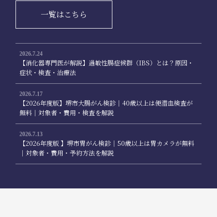
一覧はこちら
2026.7.24
【消化器専門医が解説】過敏性腸症候群（IBS）とは？原因・
症状・検査・治療法
2026.7.17
【2026年度版】堺市大腸がん検診｜40歳以上は便潜血検査が
無料｜対象者・費用・検査を解説
2026.7.13
【2026年度版 】堺市胃がん検診｜50歳以上は胃カメラが無料
｜対象者・費用・予約方法を解説