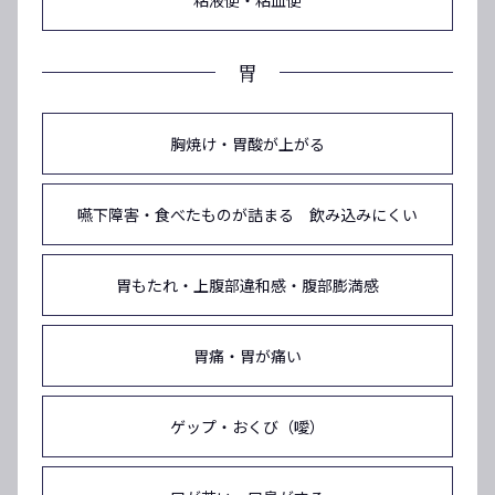
胃
胸焼け・胃酸が上がる
嚥下障害・食べたものが詰まる 飲み込みにくい
胃もたれ・上腹部違和感・腹部膨満感
胃痛・胃が痛い
ゲップ・おくび（噯）