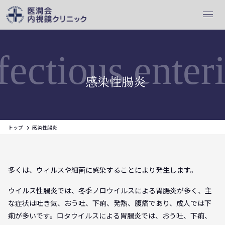
fectious enteri
感染性腸炎
トップ
感染性腸炎
多くは、ウィルスや細菌に感染することにより発生します。
ウイルス性腸炎では、冬季ノロウイルスによる胃腸炎が多く、主
な症状は吐き気、おう吐、下痢、発熱、腹痛であり、成人では下
痢が多いです。ロタウイルスによる胃腸炎では、おう吐、下痢、