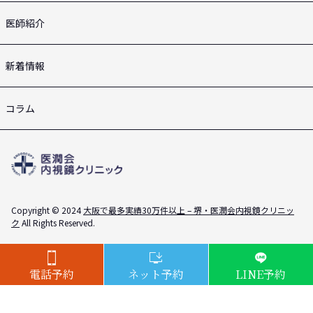
医師紹介
新着情報
コラム
Copyright © 2024
大阪で最多実績30万件以上 – 堺・医潤会内視鏡クリニッ
ク
All Rights Reserved.
電話予約
ネット予約
LINE予約