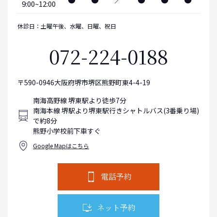
9:00~12:00
休診日：土曜午後、水曜、日曜、祝日
072-224-0188
〒590-0946大阪府堺市堺区熊野町東4-4-19
南海高野線 堺東駅より徒歩7分
南海本線 堺駅より堺東駅行きシャトルバス(3番乗り場)
で約8分
熊野小学校前下車すぐ
Google Mapはこちら
電話予約
ネット予約