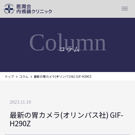
Column
コラム
トップ
コラム
最新の胃カメラ(オリンパス社) GIF-H290Z
2023.11.10
最新の胃カメラ(オリンパス社) GIF-
H290Z