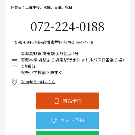
休診日：土曜午後、水曜、日曜、祝日
072-224-0188
〒590-0946大阪府堺市堺区熊野町東4-4-19
南海高野線 堺東駅より徒歩7分
南海本線 堺駅より堺東駅行きシャトルバス(3番乗り場)
で約8分
熊野小学校前下車すぐ
Google Mapはこちら
電話予約
ネット予約