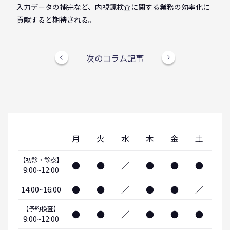
入力データの補完など、内視鏡検査に関する業務の効率化に
貢献すると期待される。
次のコラム記事
月
火
水
木
金
土
【初診・診察】
●
●
／
●
●
●
9:00~12:00
●
●
／
●
●
／
14:00~16:00
【予約検査】
●
●
／
●
●
●
9:00~12:00