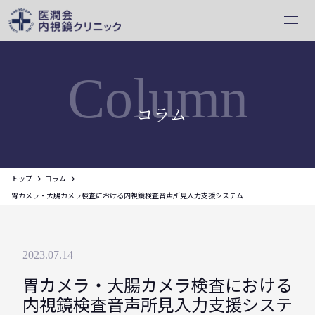
Column
コラム
トップ
コラム
胃カメラ・大腸カメラ検査における内視鏡検査音声所見入力支援システム
2023.07.14
胃カメラ・大腸カメラ検査における
内視鏡検査音声所見入力支援システ