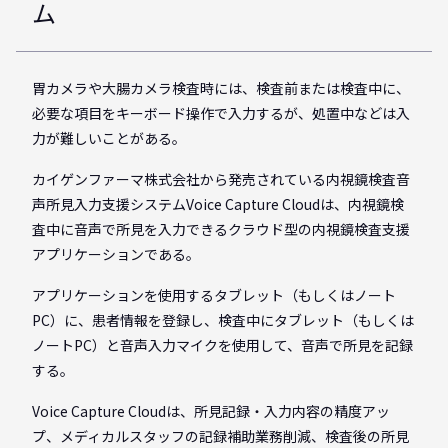
ム
胃カメラや大腸カメラ検査時には、検査前または検査中に、
必要な項目をキーボード操作で入力するが、処置中などは入
力が難しいことがある。
カイゲンファーマ株式会社から発売されている内視鏡検査音
声所見入力支援システムVoice Capture Cloudは、内視鏡検
査中に音声で所見を入力できるクラウド型の内視鏡検査支援
アプリケーションである。
アプリケーションを使用するタブレット（もしくはノート
PC）に、患者情報を登録し、検査中にタブレット（もしくは
ノートPC）と音声入力マイクを使用して、音声で所見を記録
する。
Voice Capture Cloudは、所見記録・入力内容の精度アッ
プ、メディカルスタッフの記録補助業務削減、検査後の所見