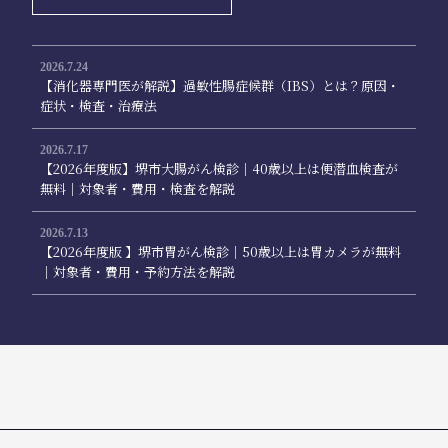
2026.7.24
【消化器専門医が解説】過敏性腸症候群（IBS）とは？原因・
症状・検査・治療法
2026.7.17
【2026年度版】堺市大腸がん検診｜40歳以上は便潜血検査が
無料｜対象者・費用・検査を解説
2026.7.13
【2026年度版 】堺市胃がん検診｜50歳以上は胃カメラが無料
｜対象者・費用・予約方法を解説