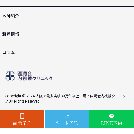
医師紹介
新着情報
コラム
Copyright © 2024
大阪で最多実績30万件以上 – 堺・医潤会内視鏡クリニッ
ク
All Rights Reserved.
電話予約
ネット予約
LINE予約