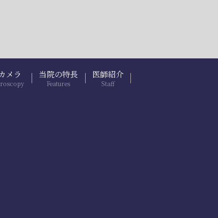
カメラ
当院の特長
医師紹介
troscopy
Features
Staff