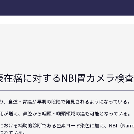
表在癌に対するNBI胃カメラ検
り、食道・胃癌が早期の段階で発見されるようになっている。
用が増え、鼻腔から咽頭・喉頭領域の癌も可能となっている。
ける補助的診断である色素ヨード染色に加え、NBI（Narrow Ba
されている。