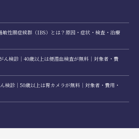
過敏性腸症候群（IBS）とは？原因・症状・検査・治療
腸がん検診｜40歳以上は便潜血検査が無料｜対象者・費
胃がん検診｜50歳以上は胃カメラが無料｜対象者・費用・