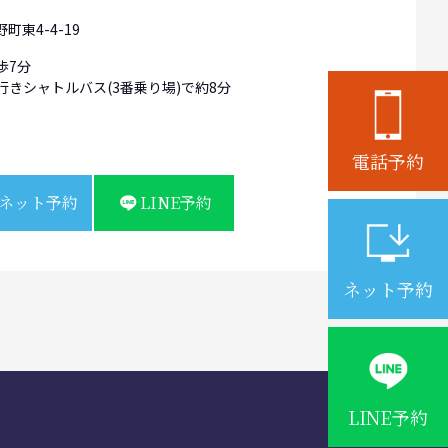
町東4-4-19
歩7分
行きシャトルバス(3番乗り場)で約8分
電話予約
ネット予約
LINE予約
ネット予約
LINE予約