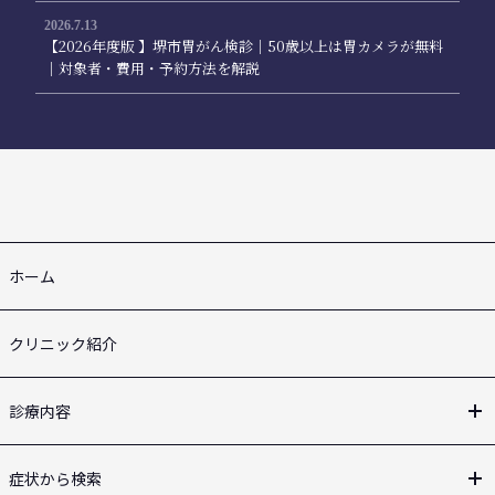
2026.7.13
【2026年度版 】堺市胃がん検診｜50歳以上は胃カメラが無料
｜対象者・費用・予約方法を解説
ホーム
クリニック紹介
診療内容
症状から検索