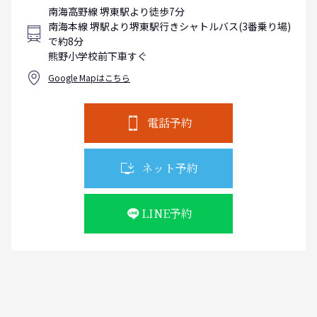
南海高野線 堺東駅より徒歩7分
南海本線 堺駅より堺東駅行きシャトルバス(3番乗り場)
で約8分
熊野小学校前下車すぐ
Google Mapはこちら
電話予約
ネット予約
LINE予約