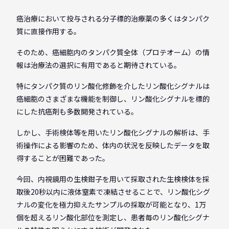
癌治療において投与される分子標的治療薬の多くはタンパク
質に直接作用する。
そのため、癌細胞内のタンパク質全体（プロテオーム）の情
報は治療法の選択に有用であると期待されている。
特にタンパク質のリン酸化修飾を介したリン酸化シグナルは
癌細胞のさまざまな機能を制御し、リン酸化シグナルを標的
にした抗癌剤も多数開発されている。
しかし、手術検体等を用いたリン酸化シグナルの解析は、手
術操作による影響のため、体内の状況を反映したデータを取
得することが困難であった。
今回、内視鏡用の生検鉗子を用いて採取された生検検体を採
取後20秒以内に液体窒素で凍結させることで、リン酸化シグ
ナルの変化を極力抑えたサンプルの採取が可能となり、1万
個を超えるリン酸化部位を測定し、患者毎のリン酸化シグナ