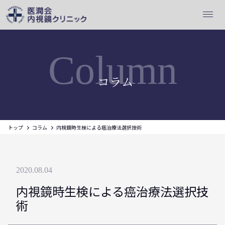
Column
コラム
トップ
コラム
内視鏡時生検による癌治療法選択技術
2020.08.04
内視鏡時生検による癌治療法選択技
術