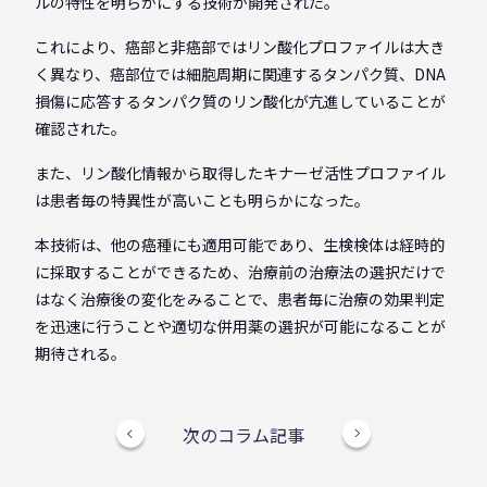
ルの特性を明らかにする技術が開発された。
これにより、癌部と非癌部ではリン酸化プロファイルは大き
く異なり、癌部位では細胞周期に関連するタンパク質、DNA
損傷に応答するタンパク質のリン酸化が亢進していることが
確認された。
また、リン酸化情報から取得したキナーゼ活性プロファイル
は患者毎の特異性が高いことも明らかになった。
本技術は、他の癌種にも適用可能であり、生検検体は経時的
に採取することができるため、治療前の治療法の選択だけで
はなく治療後の変化をみることで、患者毎に治療の効果判定
を迅速に行うことや適切な併用薬の選択が可能になることが
期待される。
次のコラム記事