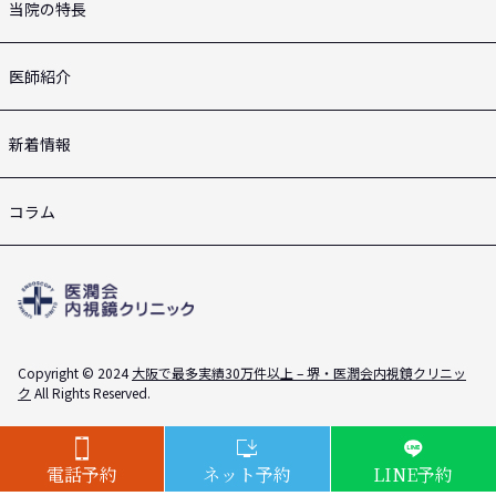
当院の特長
医師紹介
新着情報
コラム
Copyright © 2024
大阪で最多実績30万件以上 – 堺・医潤会内視鏡クリニッ
ク
All Rights Reserved.
電話予約
ネット予約
LINE予約