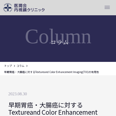
Column
コラム
トップ
コラム
早期胃癌・大腸癌に対するTextureand Color Enhancement Imaging(TXI)の有用性
2023.08.30
早期胃癌・大腸癌に対する
Textureand Color Enhancement