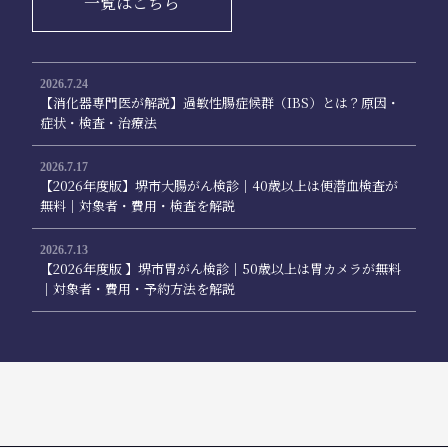
一覧はこちら
2026.7.24
【消化器専門医が解説】過敏性腸症候群（IBS）とは？原因・
症状・検査・治療法
2026.7.17
【2026年度版】堺市大腸がん検診｜40歳以上は便潜血検査が
無料｜対象者・費用・検査を解説
2026.7.13
【2026年度版 】堺市胃がん検診｜50歳以上は胃カメラが無料
｜対象者・費用・予約方法を解説