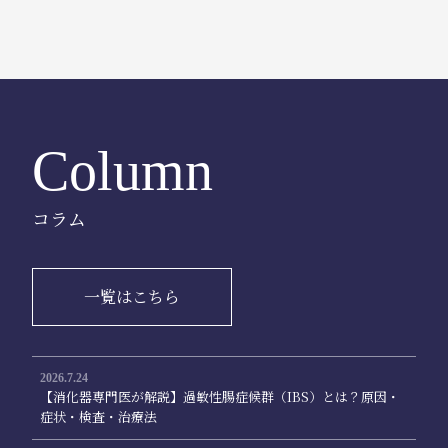
Column
コラム
一覧はこちら
2026.7.24
【消化器専門医が解説】過敏性腸症候群（IBS）とは？原因・
症状・検査・治療法