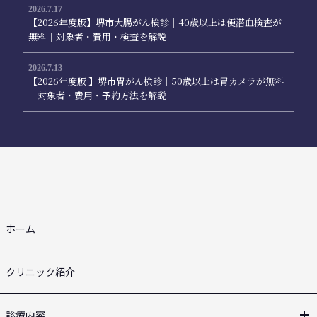
2026.7.17
【2026年度版】堺市大腸がん検診｜40歳以上は便潜血検査が
無料｜対象者・費用・検査を解説
2026.7.13
【2026年度版 】堺市胃がん検診｜50歳以上は胃カメラが無料
｜対象者・費用・予約方法を解説
ホーム
クリニック紹介
診療内容