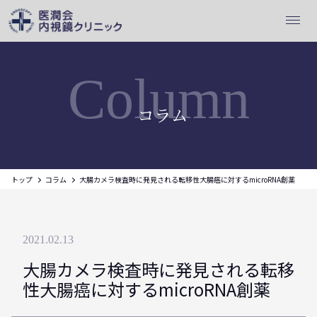
Column
コラム
トップ
コラム
大腸カメラ検査時に発見される転移性大腸癌に対するmicroRNA創薬
2021.02.13
大腸カメラ検査時に発見される転移
性大腸癌に対するmicroRNA創薬