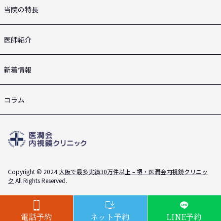
当院の特長
医師紹介
新着情報
コラム
Copyright © 2024
大阪で最多実績30万件以上 – 堺・医潤会内視鏡クリニッ
ク
All Rights Reserved.
電話予約
ネット予約
LINE予約