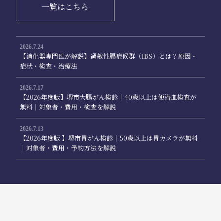
一覧はこちら
2026.7.24
【消化器専門医が解説】過敏性腸症候群（IBS）とは？原因・
症状・検査・治療法
2026.7.17
【2026年度版】堺市大腸がん検診｜40歳以上は便潜血検査が
無料｜対象者・費用・検査を解説
2026.7.13
【2026年度版 】堺市胃がん検診｜50歳以上は胃カメラが無料
｜対象者・費用・予約方法を解説