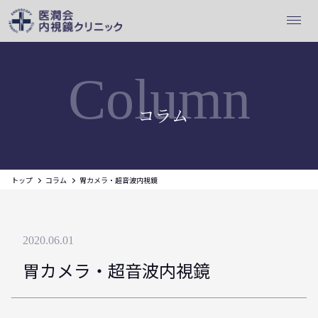
Column
コラム
トップ
コラム
胃カメラ・超音波内視鏡
2020.06.01
胃カメラ・超音波内視鏡