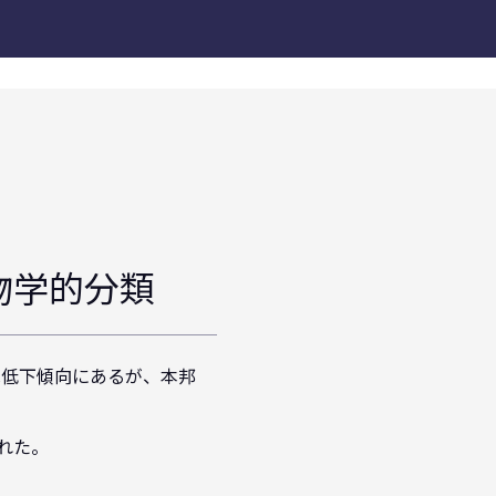
物学的分類
は低下傾向にあるが、本邦
れた。