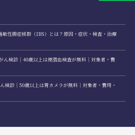
過敏性腸症候群（IBS）とは？原因・症状・検査・治療
腸がん検診｜40歳以上は便潜血検査が無料｜対象者・費
胃がん検診｜50歳以上は胃カメラが無料｜対象者・費用・