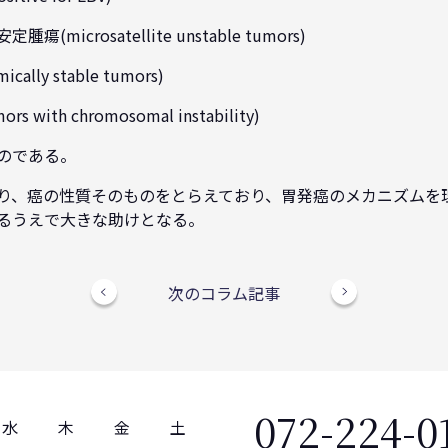
icrosatellite unstable tumors)
lly stable tumors)
ith chromosomal instability)
のである。
り、癌の性質そのものをとらえており、胃発癌のメカニズムを
るうえで大きな助けとなる。
次のコラム記事
072-224-0
水
木
金
土