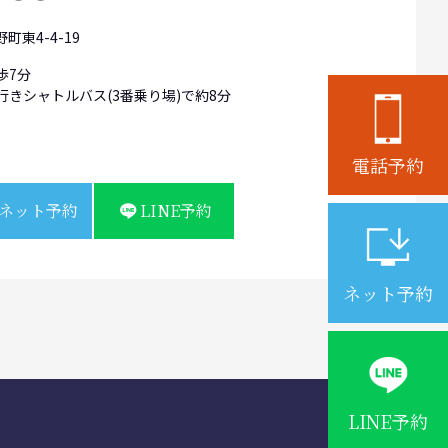
町東4-4-19
歩7分
行きシャトルバス(3番乗り場)で約8分
電話予約
ネット予約
LINE予約
ネット予約
LINE予約