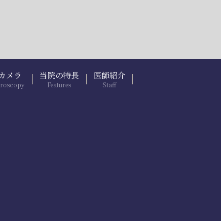
カメラ
当院の特長
医師紹介
troscopy
Features
Staff