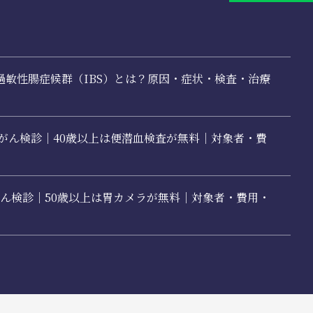
過敏性腸症候群（IBS）とは？原因・症状・検査・治療
腸がん検診｜40歳以上は便潜血検査が無料｜対象者・費
胃がん検診｜50歳以上は胃カメラが無料｜対象者・費用・