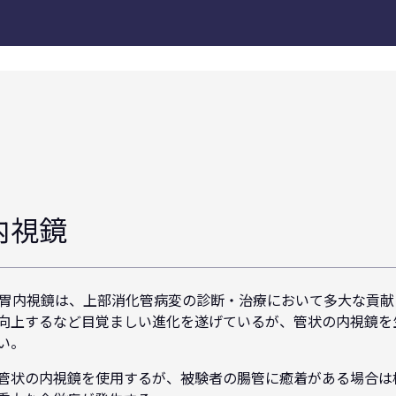
内視鏡
た胃内視鏡は、上部消化管病変の診断・治療において多大な貢
向上するなど目覚ましい進化を遂げているが、管状の内視鏡を
い。
管状の内視鏡を使用するが、被験者の腸管に癒着がある場合は