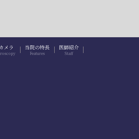
カメラ
当院の特長
医師紹介
troscopy
Features
Staff