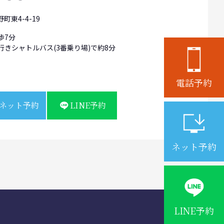
町東4-4-19
歩7分
行きシャトルバス(3番乗り場)で約8分
電話予約
ネット予約
LINE予約
ネット予約
LINE予約