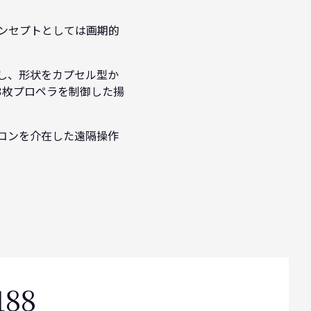
ンセプトとしては画期的
し、形状をカプセル型か
y3枚プロペラを制御した揚
コンを介在した遠隔操作
188