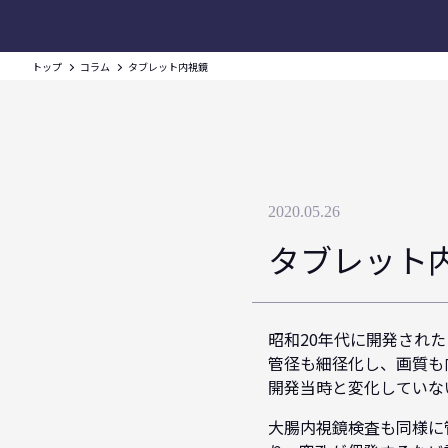
トップ
コラム
タブレット内視鏡
2020.05.26
タブレット
昭和20年代に開発され
管径も細径化し、画質も
開発当時と変化していな
大腸内視鏡検査も同様に