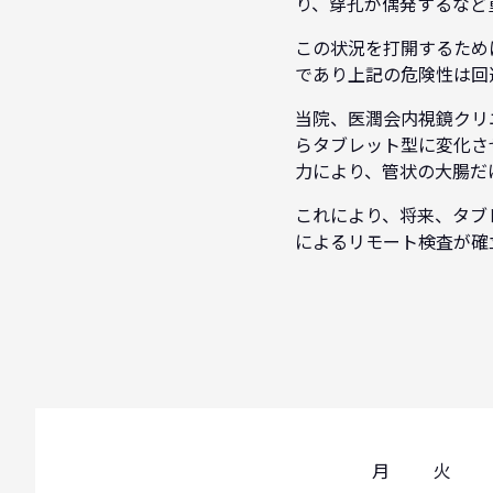
り、穿孔が偶発するなど
この状況を打開するため
であり上記の危険性は回
当院、医潤会内視鏡クリ
らタブレット型に変化させ
力により、管状の大腸だ
これにより、将来、タブ
によるリモート検査が確
月
火