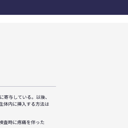
献に寄与している。以後、
生体内に挿入する方法は
検査時に疼痛を伴った